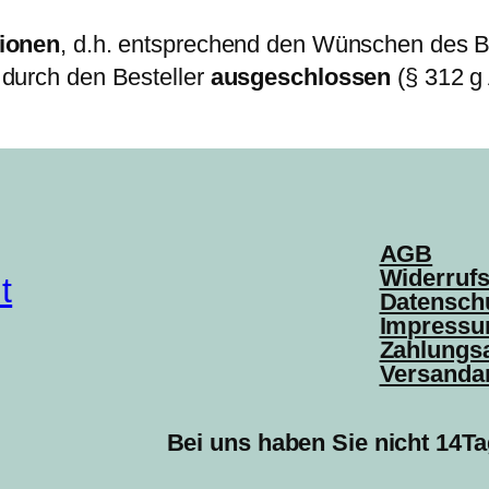
ionen
, d.h. entsprechend den Wünschen des B
 durch den Besteller
ausgeschlossen
(§ 312 g
AGB
Widerruf
t
Datensch
Impress
Zahlungs
Versanda
Bei uns haben Sie nicht 14Ta