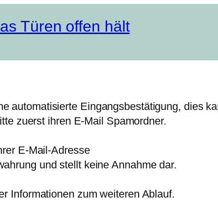
as Türen offen hält
e automatisierte Eingangsbestätigung, dies ka
bitte zuerst ihren E-Mail Spamordner.
Ihrer E-Mail-Adresse
wahrung und stellt keine Annahme dar.
er Informationen zum weiteren Ablauf.