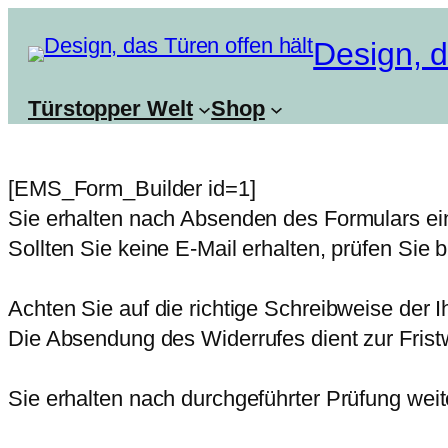
Zum
Design, d
Inhalt
springen
Türstopper Welt
Shop
[EMS_Form_Builder id=1]
Sie erhalten nach Absenden des Formulars ein
Sollten Sie keine E-Mail erhalten, prüfen Sie 
Achten Sie auf die richtige Schreibweise der 
Die Absendung des Widerrufes dient zur Frist
Sie erhalten nach durchgeführter Prüfung weit