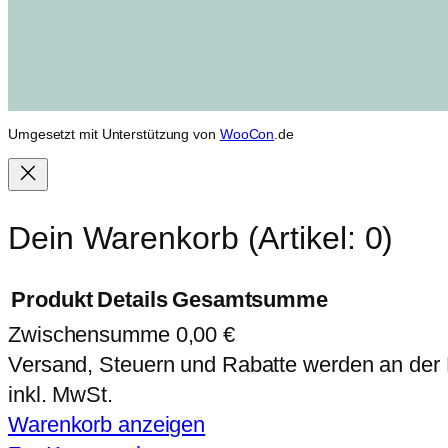
Umgesetzt mit Unterstützung von
WooCon
.de
Dein Warenkorb
(Artikel: 0)
Produkt
Details
Gesamtsumme
Zwischensumme
0,00 €
Produkte
Versand, Steuern und Rabatte werden an der
im
inkl. MwSt.
Warenkorb anzeigen
Warenkorb