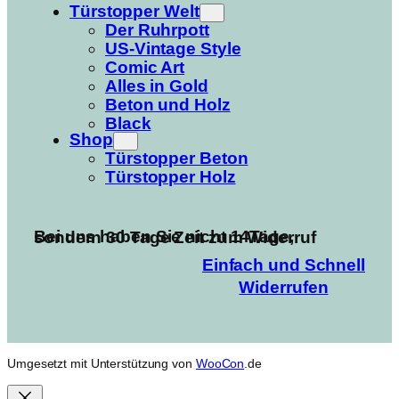
Türstopper Welt
Der Ruhrpott
US-Vintage Style
Comic Art
Alles in Gold
Beton und Holz
Black
Shop
Türstopper Beton
Türstopper Holz
Bei uns haben Sie nicht 14Tage, sondern 30 Tage Zeit zum Widerruf
Einfach und Schnell
Widerrufen
Umgesetzt mit Unterstützung von
WooCon
.de