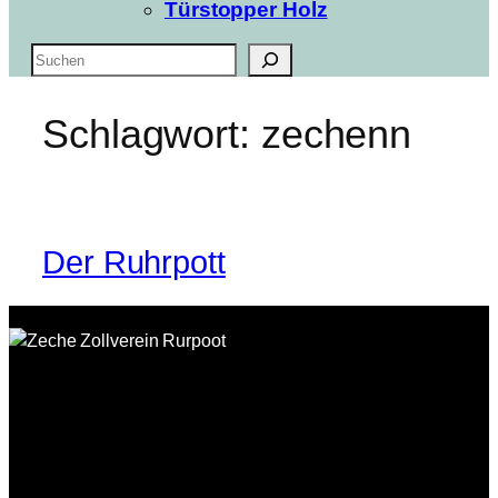
Türstopper Holz
Suchen
Schlagwort:
zechenn
Der Ruhrpott