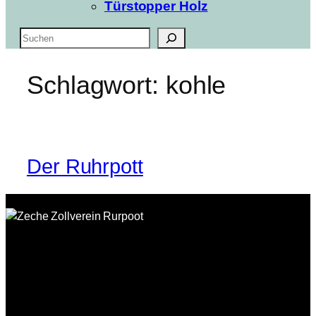
Türstopper Holz
Suchen
Schlagwort:
kohle
Der Ruhrpott