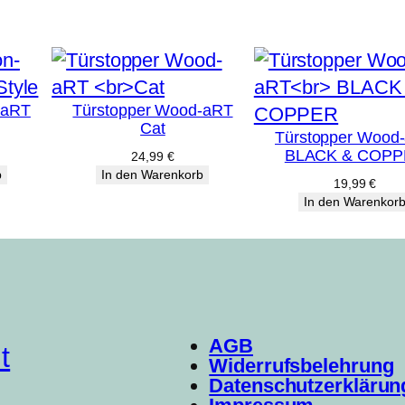
-aRT
Türstopper Wood-aRT
Cat
Türstopper Wood
BLACK & COP
24,99
€
b
In den Warenkorb
19,99
€
In den Warenkor
AGB
t
Widerrufsbelehrung
Datenschutzerklärun