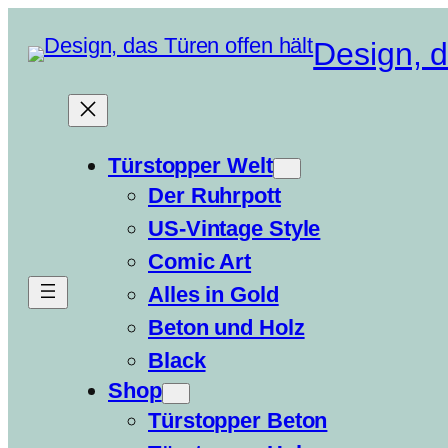
Zum
Design, d
Inhalt
springen
Türstopper Welt
Der Ruhrpott
US-Vintage Style
Comic Art
Alles in Gold
Beton und Holz
Black
Shop
Türstopper Beton