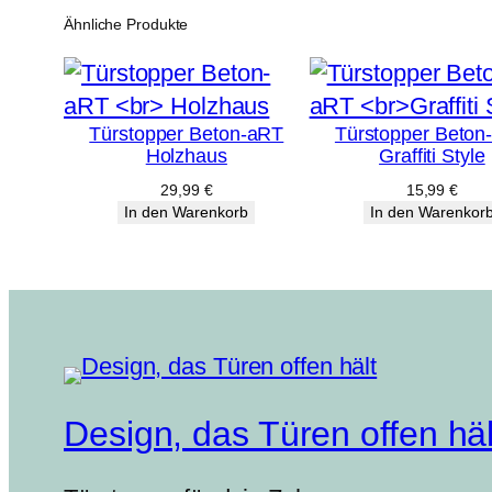
Ähnliche Produkte
Türstopper Beton-aRT
Türstopper Beton
Holzhaus
Graffiti Style
29,99
€
15,99
€
In den Warenkorb
In den Warenkor
Design, das Türen offen häl