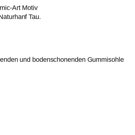
mic-Art Motiv
Naturhanf Tau.
emmenden und bodenschonenden Gummisohle