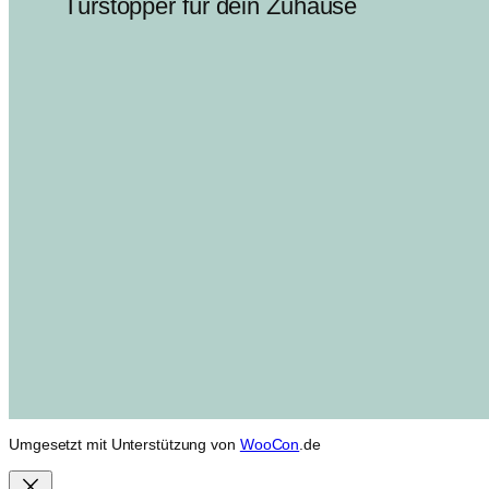
Türstopper für dein Zuhause
Umgesetzt mit Unterstützung von
WooCon
.de