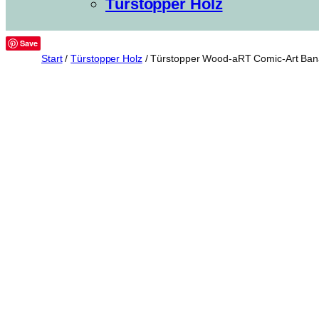
Türstopper Holz
Save
Start
/
Türstopper Holz
/ Türstopper Wood-aRT Comic-Art Ba