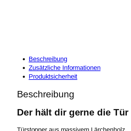
Beschreibung
Zusätzliche Informationen
Produktsicherheit
Beschreibung
Der hält dir gerne die Tü
Türstopper aus massivem Lärchenholz