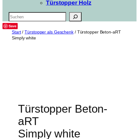
Türstopper Holz
Suchen
Save
Start
/
Türstopper als Geschenk
/ Türstopper Beton-aRT
Simply white
Türstopper Beton-
aRT
Simply white