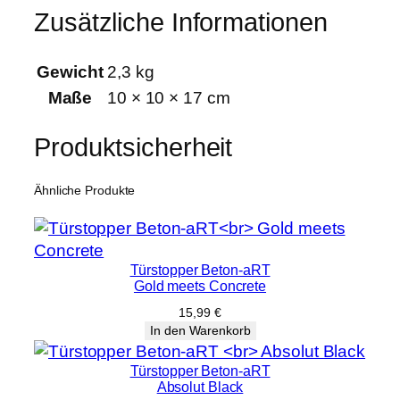
Zusätzliche Informationen
Gewicht
2,3 kg
Maße
10 × 10 × 17 cm
Produktsicherheit
Ähnliche Produkte
Türstopper Beton-aRT
Gold meets Concrete
15,99
€
In den Warenkorb
Türstopper Beton-aRT
Absolut Black