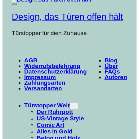
Design, das Türen offen hält
Türstopper für dein Zuhause
AGB
Blog
Widerrufsbelehrung
Über
Datenschutzerklärung
FAQs
Impressum
Autoren
Zahlungsarten
Versandarten
Türstopper Welt
Der Ruhrpott
US-Vintage Style
Comic Art
Alles in Gold
Beton und Holz