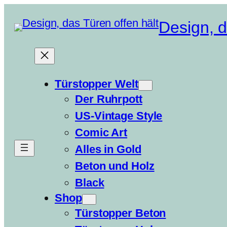
Zum
Design, d
Inhalt
springen
Türstopper Welt
Der Ruhrpott
US-Vintage Style
Comic Art
Alles in Gold
Beton und Holz
Black
Shop
Türstopper Beton