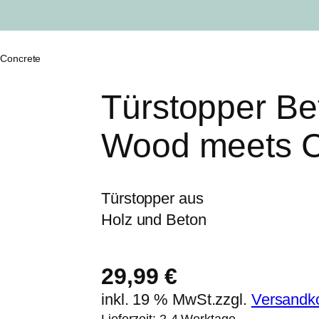
 Concrete
Türstopper B
Wood meets C
Türstopper aus
Holz und Beton
29,99
€
inkl. 19 % MwSt.
zzgl.
Versandk