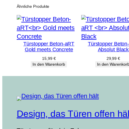
Ähnliche Produkte
Türstopper Beton-aRT
Türstopper Beton
Gold meets Concrete
Absolut Black
15,99
€
29,99
€
In den Warenkorb
In den Warenkor
Design, das Türen offen häl