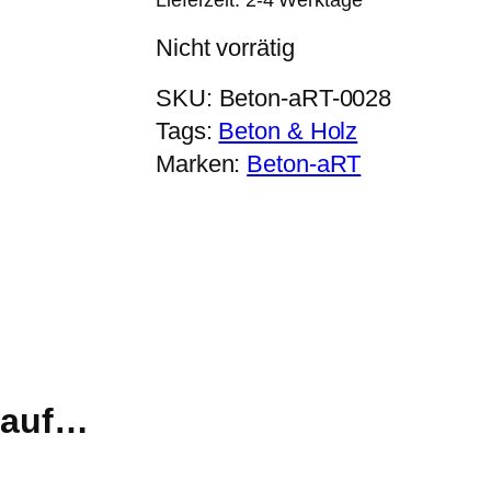
Lieferzeit:
2-4 Werktage
Nicht vorrätig
SKU:
Beton-aRT-0028
Tags:
Beton & Holz
Marken:
Beton-aRT
r auf…