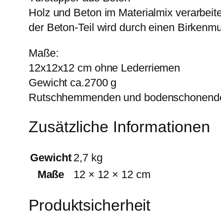
Holz und Beton im Materialmix verarbeite
der Beton-Teil wird durch einen Birkenm
Maße:
12x12x12 cm ohne Lederriemen
Gewicht ca.2700 g
Rutschhemmenden und bodenschonend
Zusätzliche Informationen
Gewicht
2,7 kg
Maße
12 × 12 × 12 cm
Produktsicherheit