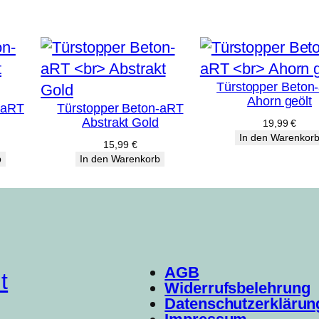
Türstopper Beton
Ahorn geölt
-aRT
Türstopper Beton-aRT
Abstrakt Gold
19,99
€
In den Warenkor
15,99
€
b
In den Warenkorb
AGB
t
Widerrufsbelehrung
Datenschutzerklärun