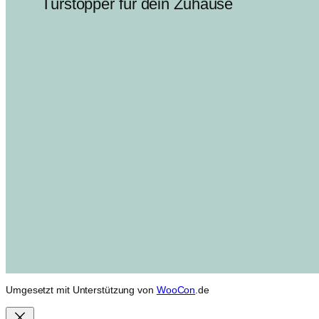
Türstopper für dein Zuhause
Umgesetzt mit Unterstützung von
WooCon
.de