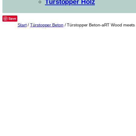
Türstopper Holz
Save
Start
/
Türstopper Beton
/ Türstopper Beton-aRT Wood meets