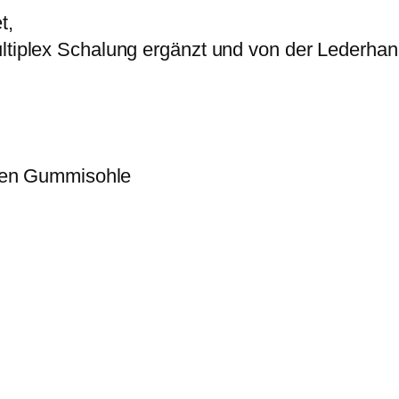
t,
ultiplex Schalung ergänzt und von der Lederha
en Gummisohle