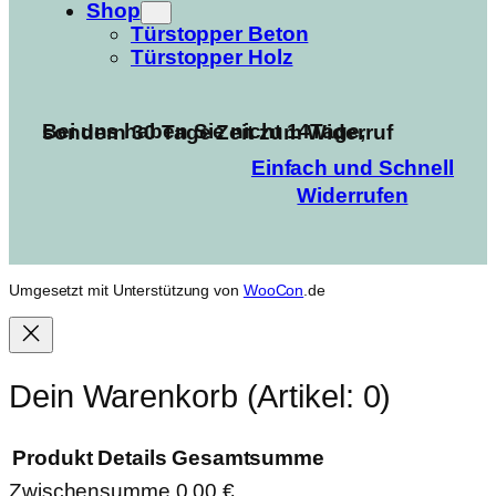
Shop
Türstopper Beton
Türstopper Holz
Bei uns haben Sie nicht 14Tage, sondern 30 Tage Zeit zum Widerruf
Einfach und Schnell
Widerrufen
Umgesetzt mit Unterstützung von
WooCon
.de
Dein Warenkorb
(Artikel: 0)
Produkt
Details
Gesamtsumme
Zwischensumme
0,00 €