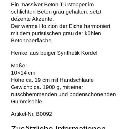
Ein massiver Beton Türstopper im
schlichten Beton grau gehalten, setzt
dezente Akzente.
Der warme Holzton der Eiche harmoniert
mit dem puristischen grau der kühlen
Betonoberfläche.
Henkel aus beiger Synthetik Kordel
Maße:
10×14 cm
Höhe ca. 19 cm mit Handschlaufe
Gewicht: ca. 1900 g, mit einer
rutschhemmenden und bodenschonenden
Gummisohle
Artikel-Nr. B0092
Zusätzliche Informationen