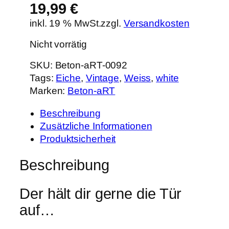
19,99
€
inkl. 19 % MwSt.
zzgl.
Versandkosten
Nicht vorrätig
SKU:
Beton-aRT-0092
Tags:
Eiche
, 
Vintage
, 
Weiss
, 
white
Marken:
Beton-aRT
Beschreibung
Zusätzliche Informationen
Produktsicherheit
Beschreibung
Der hält dir gerne die Tür
auf…