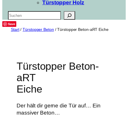
Türstopper Holz
Suchen
Save
Start
/
Türstopper Beton
/ Türstopper Beton-aRT Eiche
Türstopper Beton-
aRT
Eiche
Der hält dir gerne die Tür auf… Ein
massiver Beton…