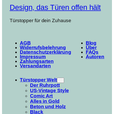
Design, das Türen offen hält
Türstopper für dein Zuhause
AGB
Blog
Widerrufsbelehrung
Über
Datenschutzerklärung
FAQs
Impressum
Autoren
Zahlungsarten
Versandarten
Türstopper Welt
Der Ruhrpott
US-Vintage Style
Comic Art
Alles in Gold
Beton und Holz
Black