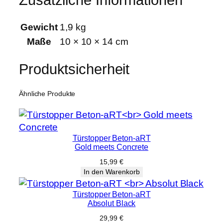
Gewicht
1,9 kg
Maße
10 × 10 × 14 cm
Produktsicherheit
Ähnliche Produkte
Türstopper Beton-aRT
Gold meets Concrete
15,99
€
In den Warenkorb
Türstopper Beton-aRT
Absolut Black
29,99
€