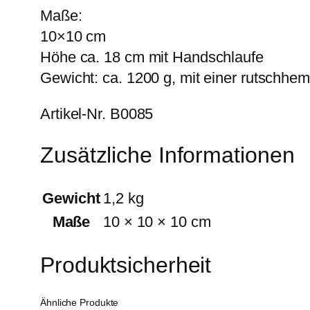
Maße:
10×10 cm
Höhe ca. 18 cm mit Handschlaufe
Gewicht: ca. 1200 g, mit einer rutsc
Artikel-Nr. B0085
Zusätzliche Informationen
Gewicht
1,2 kg
Maße
10 × 10 × 10 cm
Produktsicherheit
Ähnliche Produkte