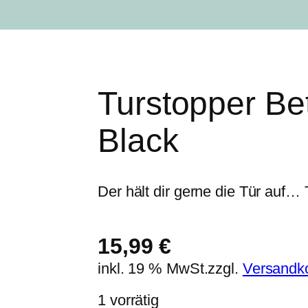
Turstopper B
Black
Der hält dir gerne die Tür auf
15,99
€
inkl. 19 % MwSt.
zzgl.
Versandk
1 vorrätig