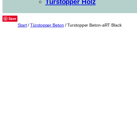
Türstopper Holz
Save
Start
/
Türstopper Beton
/ Turstopper Beton-aRT Black