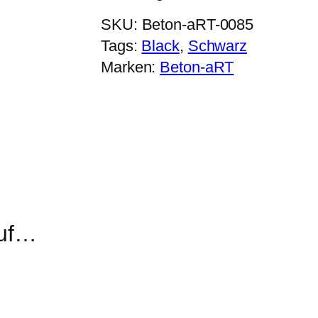
SKU:
Beton-aRT-0085
Tags:
Black
, 
Schwarz
Marken:
Beton-aRT
auf…