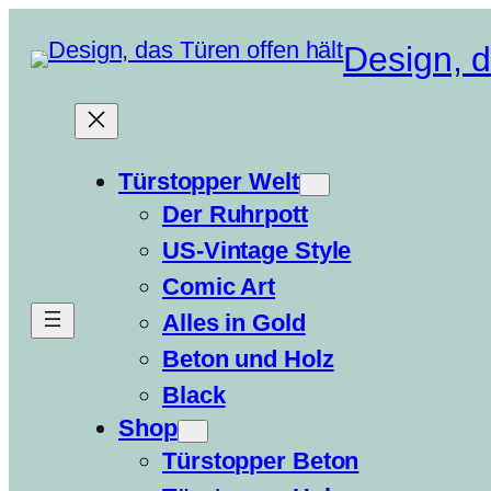
Zum
Design, d
Inhalt
springen
Türstopper Welt
Der Ruhrpott
US-Vintage Style
Comic Art
Alles in Gold
Beton und Holz
Black
Shop
Türstopper Beton