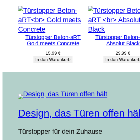
Türstopper Beton-aRT
Türstopper Beton
Gold meets Concrete
Absolut Black
15,99
€
29,99
€
In den Warenkorb
In den Warenkor
Design, das Türen offen häl
Türstopper für dein Zuhause