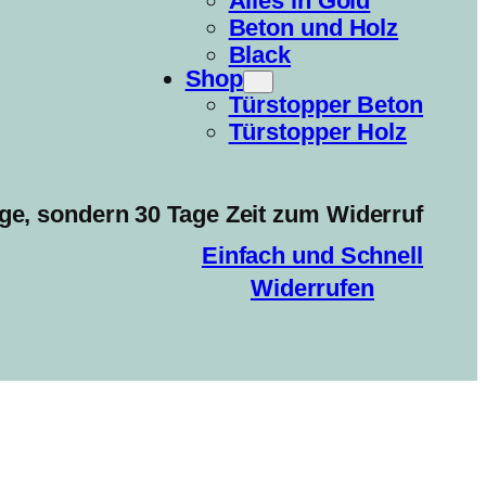
Alles in Gold
Beton und Holz
Black
Shop
Türstopper Beton
Türstopper Holz
ge, sondern 30 Tage Zeit zum Widerruf
Einfach und Schnell
Widerrufen