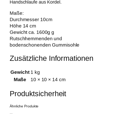
Handschlaufe aus Kordel.
Maße:
Durchmesser 10cm
Höhe 14 cm
Gewicht ca. 1600g g
Rutschhemmenden und
bodenschonenden Gummisohle
Zusätzliche Informationen
Gewicht
1 kg
Maße
10 × 10 × 14 cm
Produktsicherheit
Ähnliche Produkte