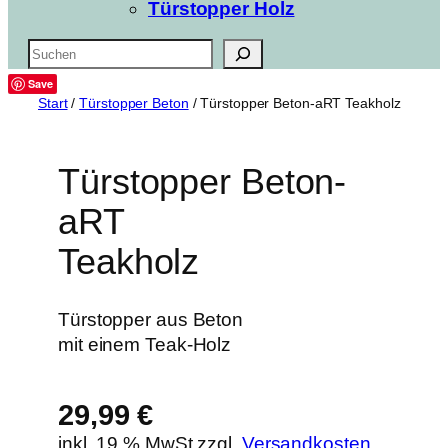
Türstopper Holz
Suchen
Save
Start
/
Türstopper Beton
/ Türstopper Beton-aRT Teakholz
Türstopper Beton-
aRT
Teakholz
Türstopper aus Beton
mit einem Teak-Holz
29,99
€
inkl. 19 % MwSt.
zzgl.
Versandkosten