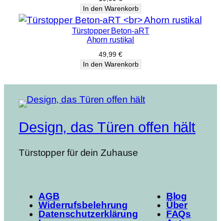
In den Warenkorb
Türstopper Beton-aRT
Ahorn rustikal
49,99
€
In den Warenkorb
Design, das Türen offen hält
Türstopper für dein Zuhause
AGB
Blog
Widerrufsbelehrung
Über
Datenschutzerklärung
FAQs