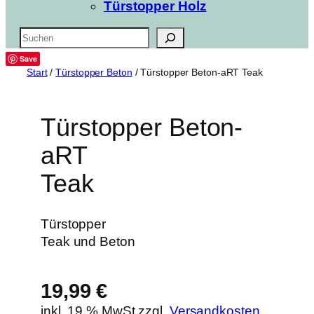
Türstopper Holz
Suchen
Save
Start
/
Türstopper Beton
/ Türstopper Beton-aRT Teak
Türstopper Beton-
aRT
Teak
Türstopper
Teak und Beton
19,99
€
inkl. 19 % MwSt.
zzgl.
Versandkosten