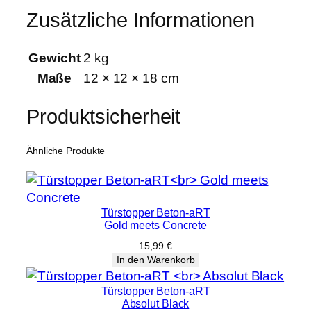
Zusätzliche Informationen
Gewicht
2 kg
Maße
12 × 12 × 18 cm
Produktsicherheit
Ähnliche Produkte
Türstopper Beton-aRT
Gold meets Concrete
15,99
€
In den Warenkorb
Türstopper Beton-aRT
Absolut Black