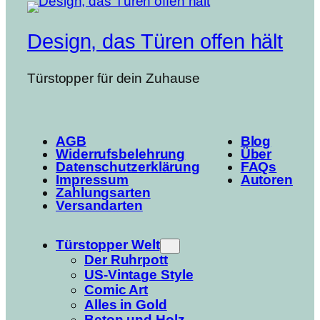
Design, das Türen offen hält
Türstopper für dein Zuhause
AGB
Blog
Widerrufsbelehrung
Über
Datenschutzerklärung
FAQs
Impressum
Autoren
Zahlungsarten
Versandarten
Türstopper Welt
Der Ruhrpott
US-Vintage Style
Comic Art
Alles in Gold
Beton und Holz