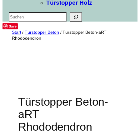
Türstopper Holz
Suchen
Save
Start
/
Türstopper Beton
/ Türstopper Beton-aRT
Rhododendron
Türstopper Beton-
aRT
Rhododendron