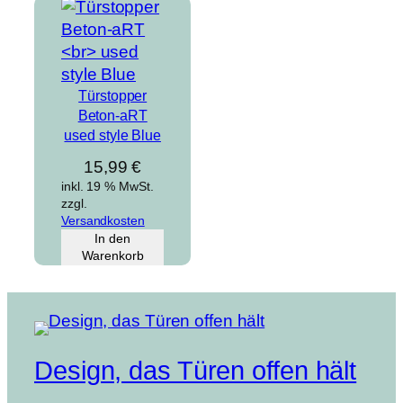
Türstopper
Beton-aRT
used style Blue
15,99
€
inkl. 19 % MwSt.
zzgl.
Versandkosten
In den
Warenkorb
Design, das Türen offen hält