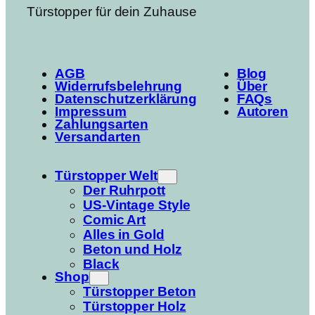
Türstopper für dein Zuhause
AGB
Blog
Widerrufsbelehrung
Über
Datenschutzerklärung
FAQs
Impressum
Autoren
Zahlungsarten
Versandarten
Türstopper Welt
Der Ruhrpott
US-Vintage Style
Comic Art
Alles in Gold
Beton und Holz
Black
Shop
Türstopper Beton
Türstopper Holz