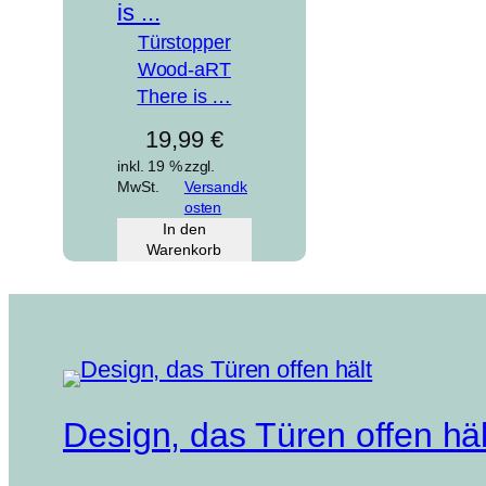
Türstopper
Wood-aRT
There is …
19,99
€
inkl. 19 %
zzgl.
MwSt.
Versandk
osten
In den
Warenkorb
Design, das Türen offen häl