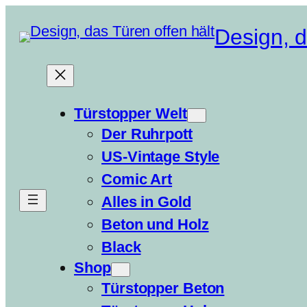
Zum
Design, d
Inhalt
springen
Türstopper Welt
Der Ruhrpott
US-Vintage Style
Comic Art
Alles in Gold
Beton und Holz
Black
Shop
Türstopper Beton