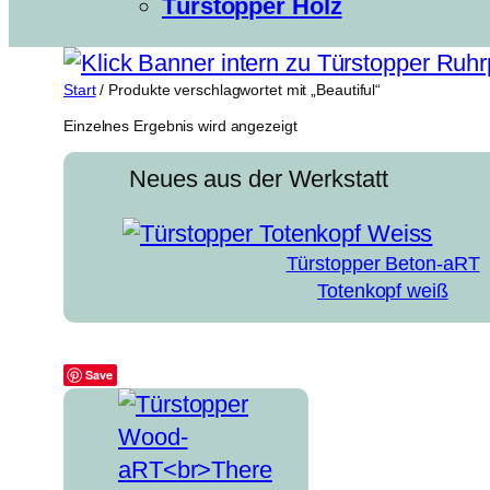
Türstopper Holz
Start
/ Produkte verschlagwortet mit „Beautiful“
Einzelnes Ergebnis wird angezeigt
Neues aus der Werkstatt
Türstopper Beton-aRT
Totenkopf weiß
Save