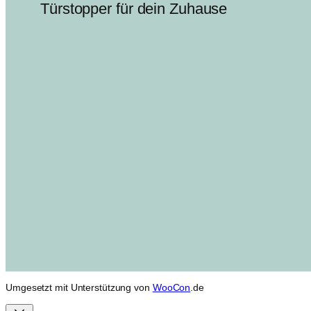
Türstopper für dein Zuhause
Umgesetzt mit Unterstützung von
WooCon
.de