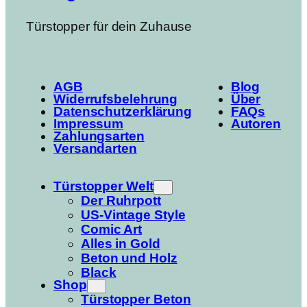
Türstopper für dein Zuhause
AGB
Blog
Widerrufsbelehrung
Über
Datenschutzerklärung
FAQs
Impressum
Autoren
Zahlungsarten
Versandarten
Türstopper Welt
Der Ruhrpott
US-Vintage Style
Comic Art
Alles in Gold
Beton und Holz
Black
Shop
Türstopper Beton